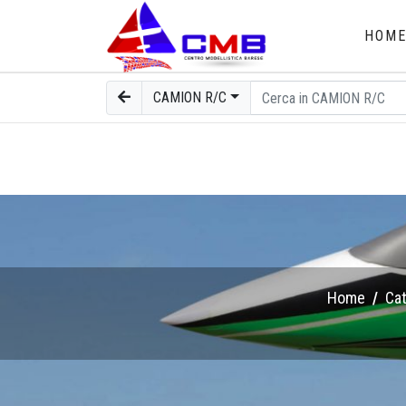
HOM
CAMION R/C
Home
Ca