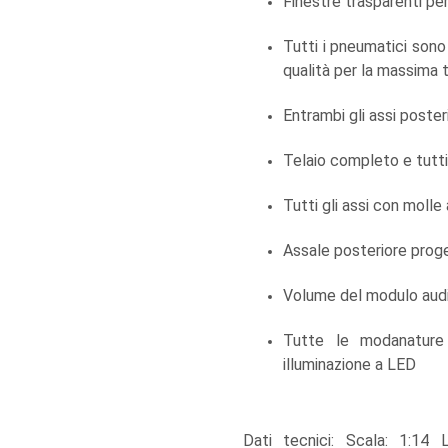
Finestre trasparenti per
Tutti i pneumatici sono
qualità per la massima 
Entrambi gli assi poste
Telaio completo e tutti 
Tutti gli assi con molle
Assale posteriore prog
Volume del modulo audi
Tutte le modanature
illuminazione a LED
Dati tecnici: Scala: 1:1