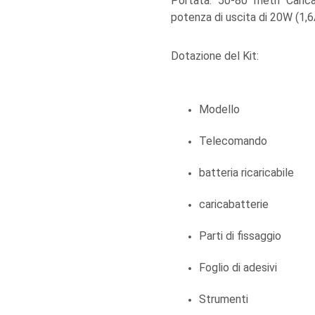
Portata: 50-80 metri Caric
potenza di uscita di 20W (1,6
Dotazione del Kit:
Modello
Telecomando
batteria ricaricabile
caricabatterie
Parti di fissaggio
Foglio di adesivi
Strumenti