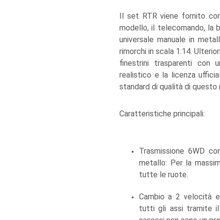
Il set RTR viene fornito c
modello, il telecomando, la b
universale manuale in metall
rimorchi in scala 1:14. Ulterior
finestrini trasparenti con 
realistico e la licenza uffic
standard di qualità di questo
Caratteristiche principali:
Trasmissione 6WD con a
metallo: Per la massim
tutte le ruote.
Cambio a 2 velocità e
tutti gli assi tramite 