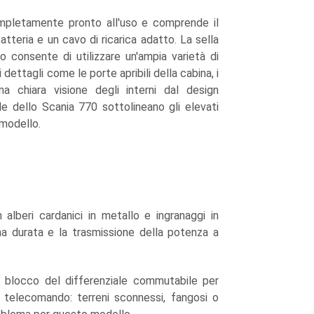
ompletamente pronto all'uso e comprende il
atteria e un cavo di ricarica adatto. La sella
o consente di utilizzare un'ampia varietà di
i dettagli come le porte apribili della cabina, i
una chiara visione degli interni dal design
iale dello Scania 770 sottolineano gli elevati
 modello.
lberi cardanici in metallo e ingranaggi in
a durata e la trasmissione della potenza a
 blocco del differenziale commutabile per
il telecomando: terreni sconnessi, fangosi o