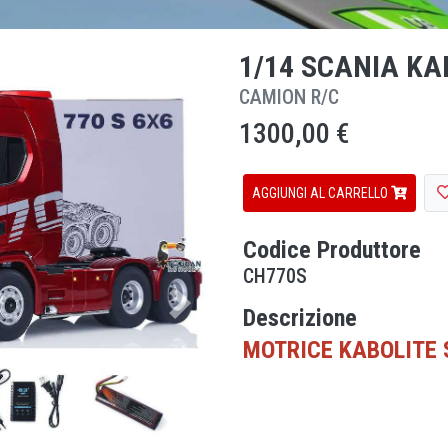
1/14 SCANIA KA
CAMION R/C
1300,00 €
AGGIUNGI AL CARRELLO
Codice Produttore
CH770S
Next
Descrizione
MOTRICE KABOLITE 