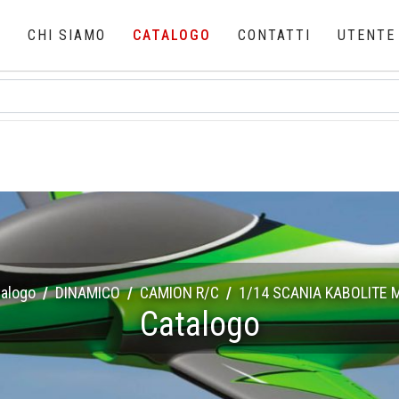
E
CHI SIAMO
CATALOGO
CONTATTI
UTENTE
talogo
DINAMICO
CAMION R/C
1/14 SCANIA KABOLITE 
Catalogo