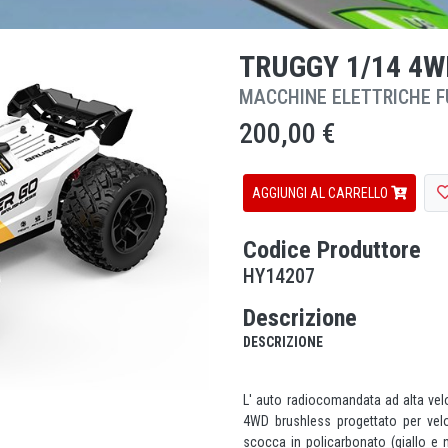
TRUGGY 1/14 4W
MACCHINE ELETTRICHE F
200,00 €
AGGIUNGI AL CARRELLO
Codice Produttore
HY14207
Descrizione
DESCRIZIONE
L' auto radiocomandata ad alta ve
4WD brushless progettato per velo
scocca in policarbonato (giallo e 