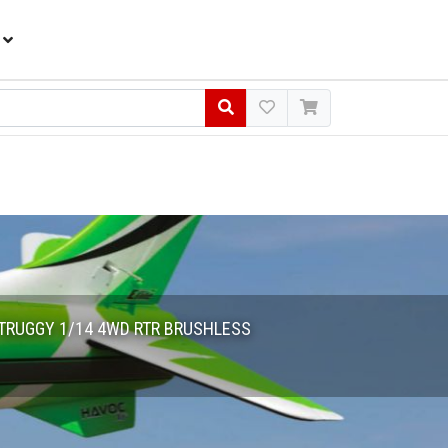
TRUGGY 1/14 4WD RTR BRUSHLESS