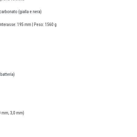
carbonato (gialla e nera)
Interasse: 195 mm | Peso: 1560 g
batteria)
,0 mm, 3,0 mm)