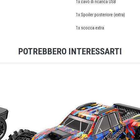
1x cavo di ricarica USB
1x Spoiler posteriore (extra)
1x scocca extra
POTREBBERO INTERESSARTI