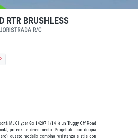
D RTR BRUSHLESS
UORISTRADA R/C
locità MJX Hyper Go 14207 1/14 è un Truggy Off Road
cità, potenza e divertimento. Progettato con doppia
nero), questo modello combina resistenza e stile con