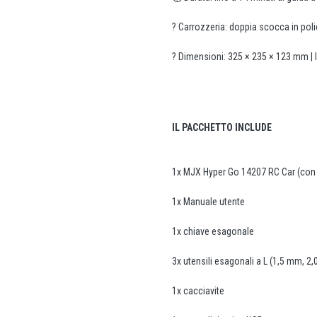
? Carrozzeria: doppia scocca in poli
? Dimensioni: 325 × 235 × 123 mm | 
IL PACCHETTO INCLUDE
1x MJX Hyper Go 14207 RC Car (con 
1x Manuale utente
1x chiave esagonale
3x utensili esagonali a L (1,5 mm, 2
1x cacciavite