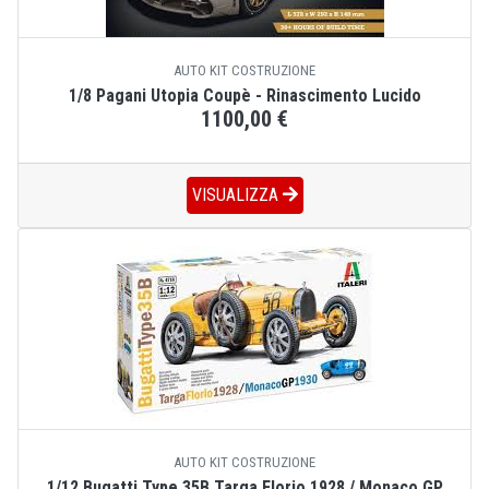
AUTO KIT COSTRUZIONE
1/8 Pagani Utopia Coupè - Rinascimento Lucido
1100,00 €
VISUALIZZA
AUTO KIT COSTRUZIONE
1/12 Bugatti Type 35B Targa Florio 1928 / Monaco GP