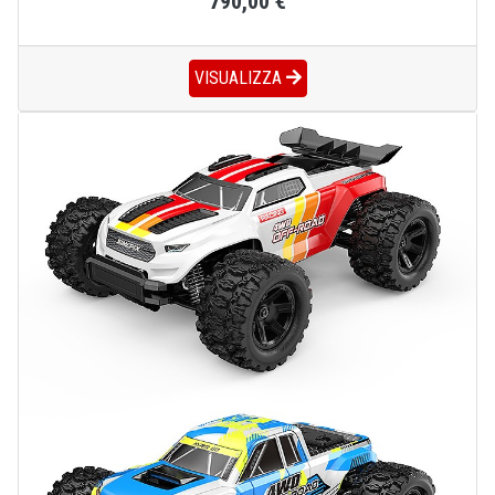
790,00 €
VISUALIZZA