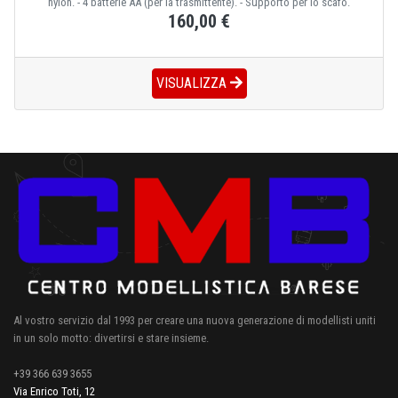
nylon. - 4 batterie AA (per la trasmittente). - Supporto per lo scafo.
160,00 €
VISUALIZZA
Al vostro servizio dal 1993 per creare una nuova generazione di modellisti uniti
in un solo motto: divertirsi e stare insieme.
+39 366 639 3655
Via Enrico Toti, 12